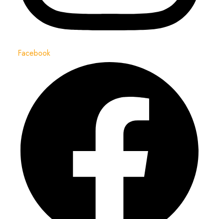
Facebook