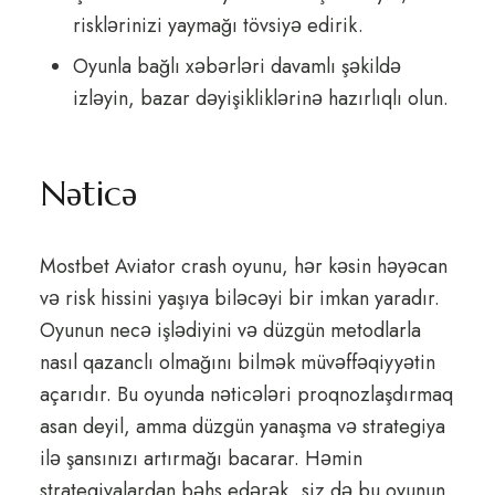
risklərinizi yaymağı tövsiyə edirik.
Oyunla bağlı xəbərləri davamlı şəkildə
izləyin, bazar dəyişikliklərinə hazırlıqlı olun.
Nəticə
Mostbet Aviator crash oyunu, hər kəsin həyəcan
və risk hissini yaşıya biləcəyi bir imkan yaradır.
Oyunun necə işlədiyini və düzgün metodlarla
nasıl qazanclı olmağını bilmək müvəffəqiyyətin
açarıdır. Bu oyunda nəticələri proqnozlaşdırmaq
asan deyil, amma düzgün yanaşma və strategiya
ilə şansınızı artırmağı bacarar. Həmin
strategiyalardan bəhs edərək, siz də bu oyunun