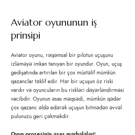
Aviator oyununun iş
prinsipi
Aviator oyunu, rəqəmsal bir pilotun uçuşunu
izləməyə imkan tanıyan bir oyundur. Oyun, uçuş
gedişatında artırılan bir çox müxtəlif mümkün
qazanclar təklif edir. Hər bir uçuşun öz riski
vardır və oyuncuların bu riskləri dəyərləndirməsi
vacibdir. Oyunun əsas məqsədi, mümkün qədər
çox qazanc əldə edərək uçuşun bitmədən əvvəl
pulunuzu geri çəkməkdir.
Oyun prosesinin əsas mərhələləri: