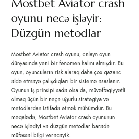
Mostbet Aviator crash
oyunu necə işləyir:
Düzgün metodlar
Mostbet Aviator crash oyunu, onlayn oyun
dünyasında yeni bir fenomen halını almışdır. Bu
oyun, oyuncuların risk alaraq daha çox qazanc
əldə etməyə çalışdıqları bir sistemə əsaslanır.
Oyunun iş prinsipi sadə olsa da, müvəffəqiyyətli
olmaq üçün bir neçə uğurlu strategiya və
metodlardan istifadə etmək mühümdür. Bu
məqalədə, Mostbet Aviator crash oyununun
necə işlədiyi və düzgün metodlar barədə
müfəssəl bilgi verəcəyik.