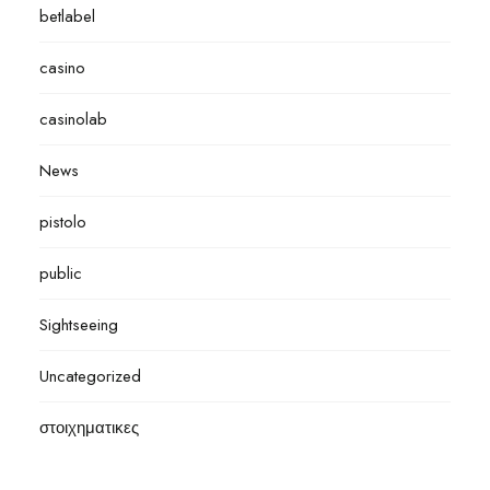
betlabel
casino
casinolab
News
pistolo
public
Sightseeing
Uncategorized
στοιχηματικες