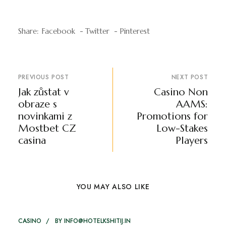
Share:
Facebook
Twitter
Pinterest
Post
PREVIOUS POST
NEXT POST
navigation
Jak zůstat v
Casino Non
obraze s
AAMS:
novinkami z
Promotions for
Mostbet CZ
Low-Stakes
casina
Players
YOU MAY ALSO LIKE
CASINO
BY
INFO@HOTELKSHITIJ.IN