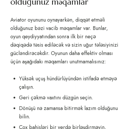
olduğunuz məqamlar
Aviator oyununu oynayarkən, diqqət etməli
olduğunuz bəzi vacib məqamlar var. Bunlar,
oyun qeydiyyatından sonra ilk bir neçə
dəqiqədə təsis ediləcək və sizin uğur tələsiyinizi
gücləndirəcəkdir. Oyunun daha effektiv olması
üçün aşağıdakı məqamları unutmamalısınız:
Yüksək uçuş hündürlüyündən istifadə etməyə
çalışın.
Geri çəkmə vaxtını düzgün seçin.
Dönüşü nə zamansa bitirmək lazım olduğunu
bilin.
Çox bahisləri bir yerdə birləşdirməyin,