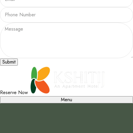
Submit
Reserve Now
Menu