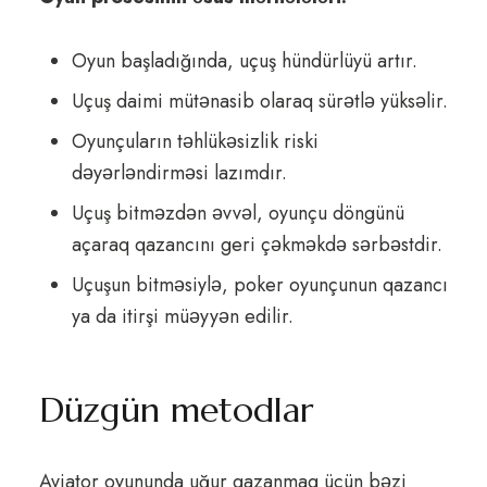
Oyun başladığında, uçuş hündürlüyü artır.
Uçuş daimi mütənasib olaraq sürətlə yüksəlir.
Oyunçuların təhlükəsizlik riski
dəyərləndirməsi lazımdır.
Uçuş bitməzdən əvvəl, oyunçu döngünü
açaraq qazancını geri çəkməkdə sərbəstdir.
Uçuşun bitməsiylə, poker oyunçunun qazancı
ya da itirşi müəyyən edilir.
Düzgün metodlar
Aviator oyununda uğur qazanmaq üçün bəzi