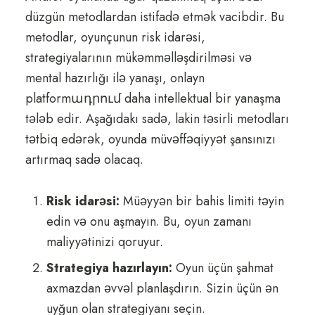
düzgün metodlardan istifadə etmək vacibdir. Bu
metodlar, oyunçunun risk idarəsi,
strategiyalarının mükəmməlləşdirilməsi və
mental hazırlığı ilə yanaşı, onlayn
platformադրում daha intellektual bir yanaşma
tələb edir. Aşağıdakı sadə, lakin təsirli metodları
tətbiq edərək, oyunda müvəffəqiyyət şansınızı
artırmaq sadə olacaq.
Risk idarəsi:
Müəyyən bir bahis limiti təyin
edin və onu aşmayın. Bu, oyun zamanı
maliyyətinizi qoruyur.
Strategiya hazırlayın:
Oyun üçün şahmat
axmazdan əvvəl planlaşdırın. Sizin üçün ən
uyğun olan strategiyanı seçin.