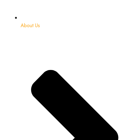
About Us